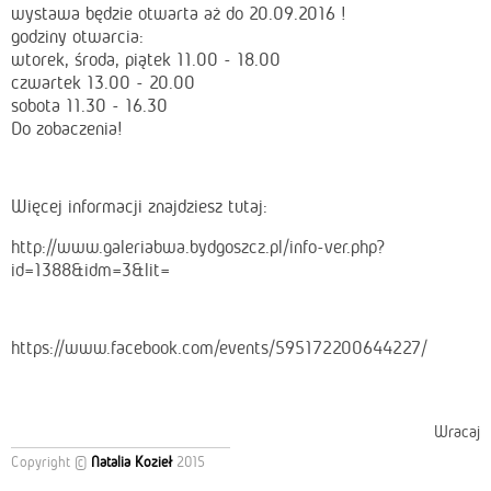
wystawa będzie otwarta aż do 20.09.2016 !
godziny otwarcia:
wtorek, środa, piątek 11.00 - 18.00
czwartek 13.00 - 20.00
sobota 11.30 - 16.30
Do zobaczenia!
Więcej informacji znajdziesz tutaj:
http://www.galeriabwa.bydgoszcz.pl/info-ver.php?
id=1388&idm=3&lit=
https://www.facebook.com/events/595172200644227/
Wracaj
Copyright ©
Natalia Kozieł
2015