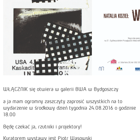
WŁĄCZNIK się otwiera w galerii BWA w Bydgoszczy
a ja mam ogromny zaszczyty zaprosić wszystkich na to
wydarzenie w środkowy dzień tygodnia 24.08.2016 o godzinie
18.00
Będę czekać ja, rzutniki i projektory!
Kuratorem wystawy jest Piotr Wąsowski