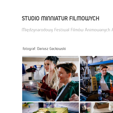
STUDIO MINNIATUR FILMOWYCH
Międzynarodowy Festiwal Filmów Animowanych
fotograf: Dariusz Gackowski