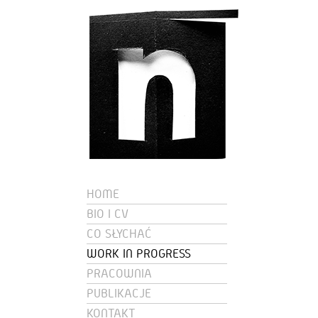
HOME
BIO I CV
CO SŁYCHAĆ
WORK IN PROGRESS
PRACOWNIA
PUBLIKACJE
KONTAKT