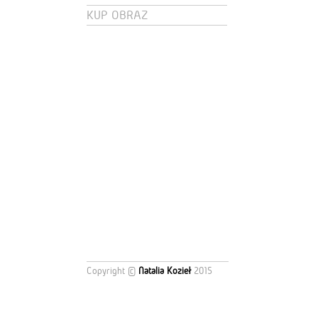
KUP OBRAZ
Copyright ©
Natalia Kozieł
2015