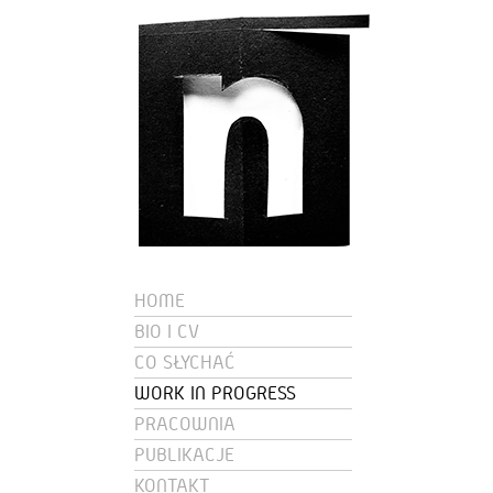
HOME
BIO I CV
CO SŁYCHAĆ
WORK IN PROGRESS
PRACOWNIA
PUBLIKACJE
KONTAKT