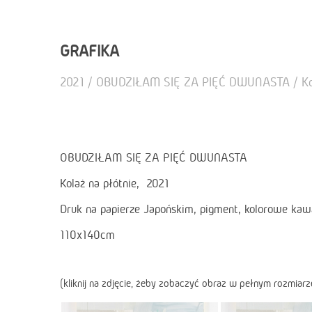
GRAFIKA
2021 / OBUDZIŁAM SIĘ ZA PIĘĆ DWUNASTA / Kol
OBUDZIŁAM SIĘ ZA PIĘĆ DWUNASTA
Kolaż na płótnie, 2021
Druk na papierze Japońskim, pigment, kolorowe kaw
110x140cm
(kliknij na zdjęcie, żeby zobaczyć obraz w pełnym rozmiarz